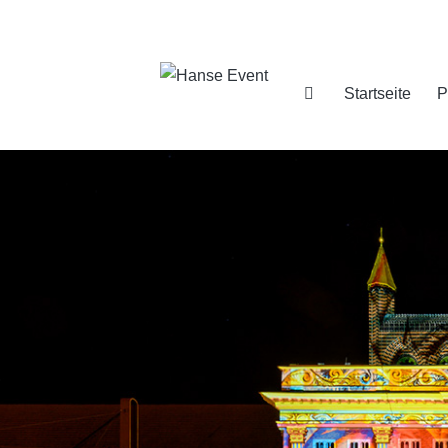
Startseite
P