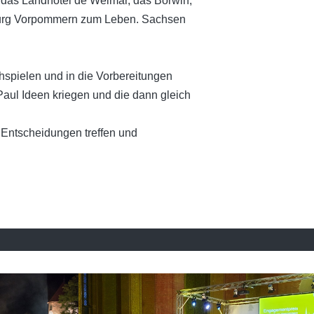
das Landhotel de Weimar, das Borwin,
nburg Vorpommern zum Leben. Sachsen
hspielen und in die Vorbereitungen
Paul Ideen kriegen und die dann gleich
s Entscheidungen treffen und