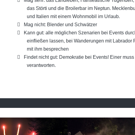
Mag sehr: das Landleben, Hanseatische Tugenden, 
das Störti und die Broilerbar im Neptun. Meckle
und Italien mit einem Wohnmobil im Urlaub.
Mag nicht: Blender und Schwätzer
Kann gut: alle möglichen Szenarien bei Events durc
einfließen lassen, bei Wanderungen mit Labrador 
mit ihm besprechen
Findet nicht gut: Demokratie bei Events! Einer mus
verantworten.