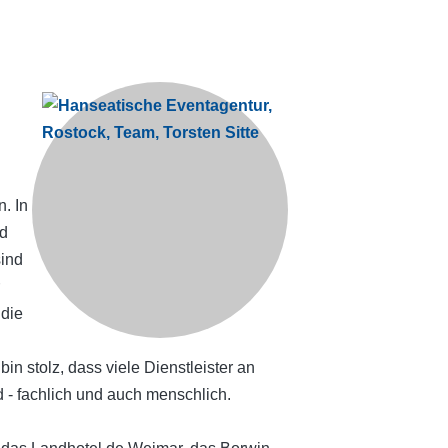
. In
nd
sind
die
in stolz, dass viele Dienstleister an
 - fachlich und auch menschlich.