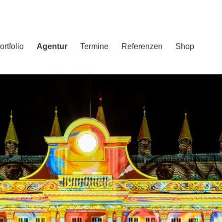
ortfolio
Agentur
Termine
Referenzen
Shop